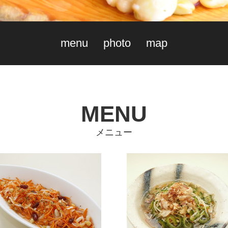
menu
photo
map
MENU
メニュー