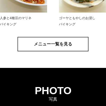
人参と4種豆のマリネ
ゴーヤともやしのお浸し
バイキング
バイキング
メニュー一覧を見る
PHOTO
写真