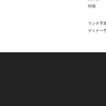
特徴
ランチ予
ディナー