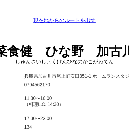
現在地からのルートを出す
菜食健 ひな野 加古
しゅんさいしょくけんひなのかこがわてん
兵庫県加古川市尾上町安田351-1 ホームランスタ
0794562170
11:30〜16:00
（料理L.O. 14:30）
17:30〜22:00
134