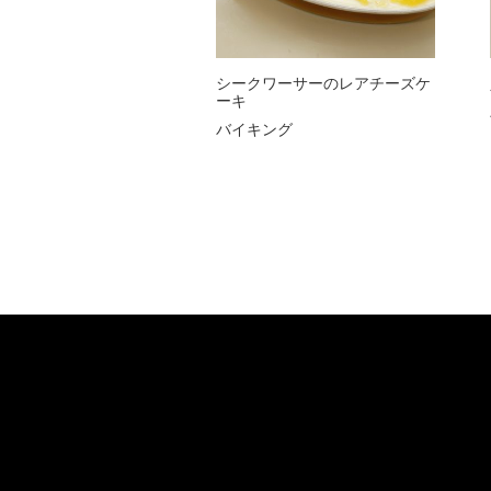
シークワーサーのレアチーズケ
ーキ
バイキング